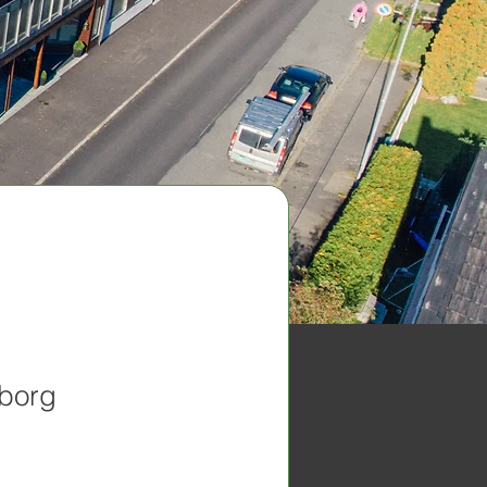
sborg