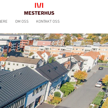
NERE
OM OSS
KONTAKT OSS