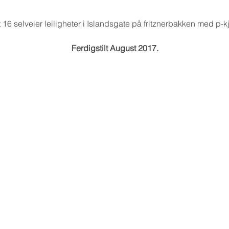
t 16 selveier leiligheter i Islandsgate på fritznerbakken med p-kje
Ferdigstilt August 2017.