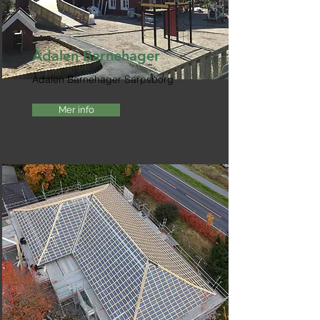
Ådalen Barnehager
Ådalen Barnehager Sarpsborg
Mer info