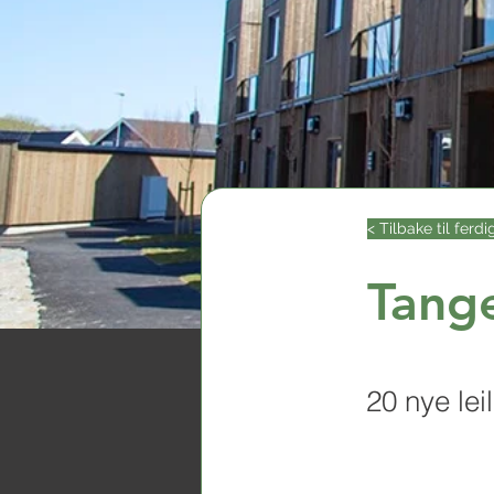
< Tilbake til ferdi
Tang
20 nye le