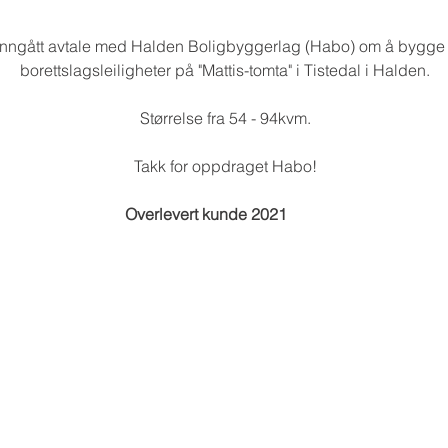
 inngått avtale med Halden Boligbyggerlag (Habo) om å bygge 
borettslagsleiligheter på "Mattis-tomta" i Tistedal i Halden.
Størrelse fra 54 - 94kvm.
Takk for oppdraget Habo!
Overlevert kunde 2021