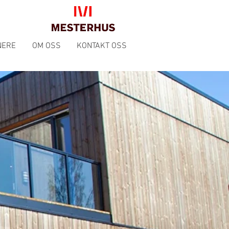
NERE
OM OSS
KONTAKT OSS