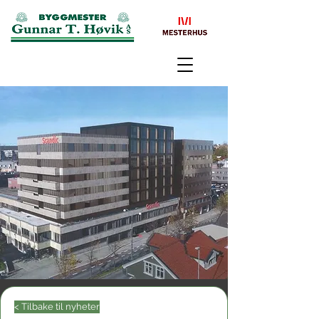
< Tilbake til nyheter