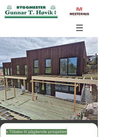
< Tilbake til pågående prosjekter