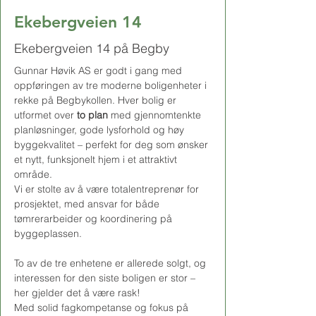
Ekebergveien 14
Ekebergveien 14 på Begby
Gunnar Høvik AS
 er godt i gang med 
oppføringen av 
tre moderne boligenheter i 
rekke på Begbykollen
. Hver bolig er 
utformet over 
to plan
 med gjennomtenkte 
planløsninger, gode lysforhold og høy 
byggekvalitet – perfekt for deg som ønsker 
et nytt, funksjonelt hjem i et attraktivt 
område.
Vi er stolte av å være 
totalentreprenør
 for 
prosjektet, med ansvar for både 
tømrerarbeider og koordinering på 
byggeplassen
.
To av de tre enhetene er allerede 
solgt
, og 
interessen for den siste boligen er stor – 
her gjelder det å være rask!
Med solid fagkompetanse og fokus på 