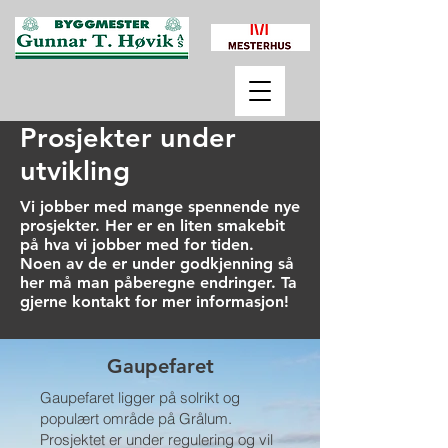
Prosjekter under
utvikling
Vi jobber med mange spennende nye
prosjekter. Her er en liten smakebit
på hva vi jobber med for tiden.
Noen av de er under godkjenning så
her må man påberegne endringer. Ta
gjerne kontakt for mer informasjon!
Gaupefaret
Gaupefaret ligger på solrikt og
populært område på Grålum.
Prosjektet er under regulering og vil